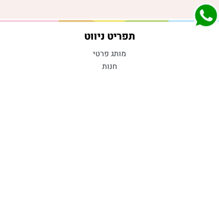
תפריט ניווט
מותג פרטי
חנות
מבצעי החודש
אודות
השתלמויות וקורסים
צרו קשר
קישורים חשובים
תקנון הזמנות
מדיניות הפרטיות
הצהרת נגישות