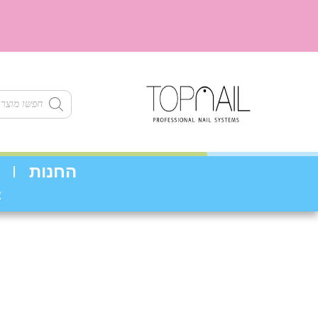
ילוג
תוכן
Products
search
החנות
צ