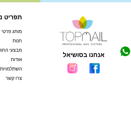
תפריט ני
מותג פרטי
חנות
מבצעי החו
אנחנו בסושיאל
אודות
השתלמויות 
צרו קשר