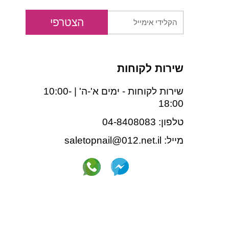
הקלידי
הצטרפי
אימייל
שירות לקוחות
שירות לקוחות - ימים א'-ה' | 10:00-
18:00
טלפון: 04-8408083
מייל: saletopnail@012.net.il