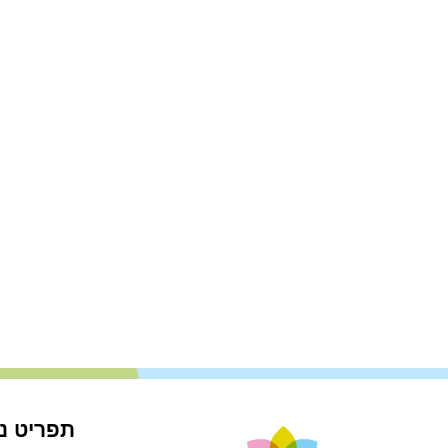
תפריט ני