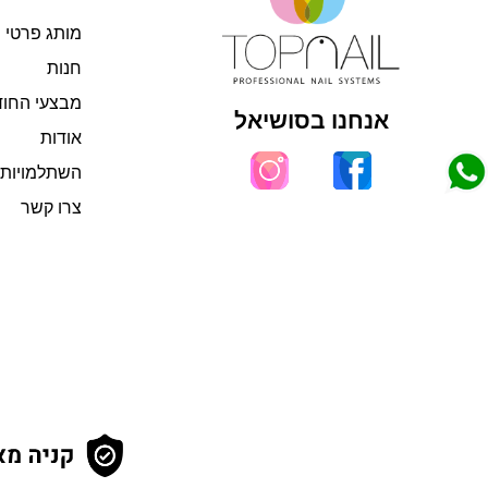
מותג פרטי
חנות
מבצעי החו
אנחנו בסושיאל
אודות
השתלמויות 
צרו קשר