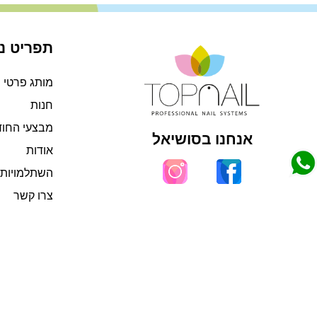
תפריט ני
מותג פרטי
חנות
מבצעי החו
אנחנו בסושיאל
אודות
השתלמויות 
צרו קשר