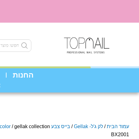
ילוג
תוכן
Products
search
החנות
צ
עמוד הבית
/
לק ג'ל- Gellak
/
בייס צבע base color
/ gellak collection
BX2001