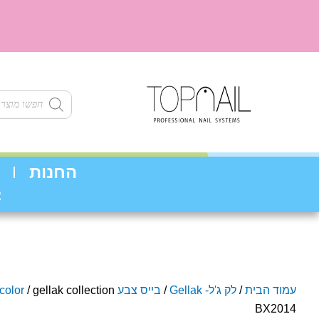
ילוג
תוכן
Products
search
החנות
צ
עמוד הבית
/
לק ג'ל- Gellak
/
בייס צבע base color
/ gellak collection
BX2014