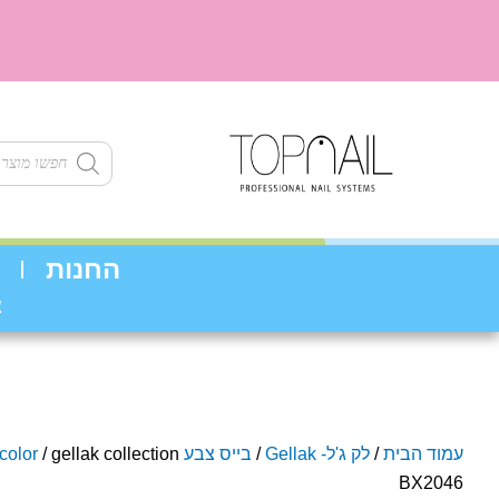
ילוג
תוכן
Products
search
החנות
צ
עמוד הבית
/
לק ג'ל- Gellak
/
בייס צבע base color
/ gellak collection
BX2046