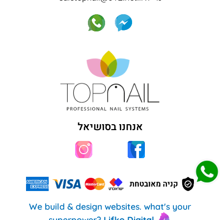
אנחנו בסושיאל
We build & design websites. what's your
superpower?
Lifko Digital